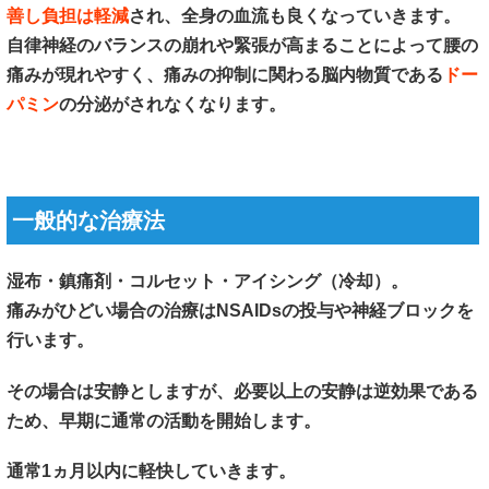
善し負担は軽減
され、全身の血流も良くなっていきます。
自律神経のバランスの崩れや緊張が高まることによって腰の
痛みが現れやすく、痛みの抑制に関わる脳内物質である
ドー
パミン
の分泌がされなくなります。
一般的な治療法
湿布・鎮痛剤・コルセット・アイシング（冷却）。
痛みがひどい場合の治療はNSAIDsの投与や神経ブロックを
行います。
その場合は安静としますが、必要以上の安静は逆効果である
ため、早期に通常の活動を開始します。
通常1ヵ月以内に軽快していきます。