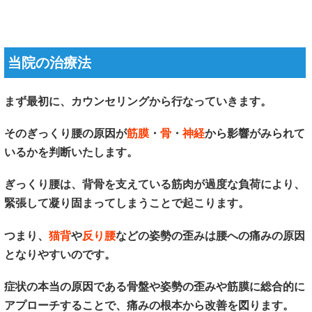
当院の治療法
まず最初に、カウンセリングから行なっていきます。
そのぎっくり腰の原因が
筋膜
・
骨
・
神経
から影響がみられて
いるかを判断いたします。
ぎっくり腰は、背骨を支えている筋肉が過度な負荷により、
緊張して凝り固まってしまうことで起こります。
つまり、
猫背
や
反り腰
などの姿勢の歪みは腰への痛みの原因
となりやすいのです。
症状の本当の原因である骨盤や姿勢の歪みや筋膜に総合的に
アプローチすることで、痛みの根本から改善を図ります。