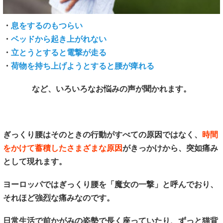
・
息をするのもつらい
・
ベッドから起き上がれない
・
立とうとすると電撃が走る
・
荷物を持ち上げようとすると腰が痺れる
など、いろいろなお悩みの声が聞かれます。
ぎっくり腰はそのときの行動がすべての原因ではなく、
時間
をかけて蓄積したさまざまな原因
がきっかけから、突如痛み
として現れます。
ヨーロッパではぎっくり腰を「魔女の一撃」と呼んでおり、
それほど強烈な痛みなのです。
日常生活で前かがみの姿勢で長く座っていたり、ずっと猫背