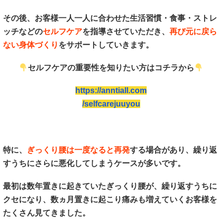
その後、お客様一人一人に合わせた生活習慣・食事・ストレ
ッチなどの
セルフケア
を指導させていただき、
再び元に戻ら
ない身体づくり
をサポートしていきます。
セルフケアの重要性を知りたい方はコチラから
https://anntiall.com
/selfcarejuuyou
特に、
ぎっくり腰は一度なると再発
する場合があり、繰り返
すうちにさらに悪化してしまうケースが多いです。
最初は数年置きに起きていたぎっくり腰が、繰り返すうちに
クセになり、数ヵ月置きに起こり痛みも増えていくお客様を
たくさん見てきました。