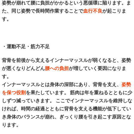
姿勢が崩れて腰に負担がかかるという悪循環に陥ります。ま
た、同じ姿勢で長時間作業することで
血行不良
が起こりま
す。
・運動不足・筋力不足
背骨を前後から支えるインナーマッスルが弱くなると、姿勢
が悪くなりどんどん
腰への負担
が増していく要因になりま
す。
インナーマッスルとは身体の深部にあり、背骨を支え、
姿勢
を保つ役割
を果たしています。 筋肉は年を重ねるとともに少
しずつ減っていきます。 ここでインナーマッスルを維持しな
ければ、時間の経過とともに背骨を支える機能が低下してい
き身体のバランスが崩れ、ぎっくり腰を引き起こす原因とな
ります。