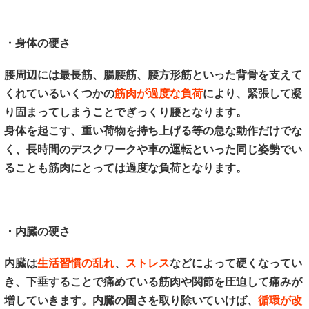
・身体の硬さ
腰周辺には最長筋、腸腰筋、腰方形筋といった背骨を支えて
くれているいくつかの
筋肉が過度な負荷
により、緊張して凝
り固まってしまうことでぎっくり腰となります。
身体を起こす、重い荷物を持ち上げる等の急な動作だけでな
く、長時間のデスクワークや車の運転といった同じ姿勢でい
ることも筋肉にとっては過度な負荷となります。
・内臓の硬さ
内臓は
生活習慣の乱れ
、
ストレス
などによって硬くなってい
き、下垂することで痛めている筋肉や関節を圧迫して痛みが
増していきます。内臓の固さを取り除いていけば、
循環が改