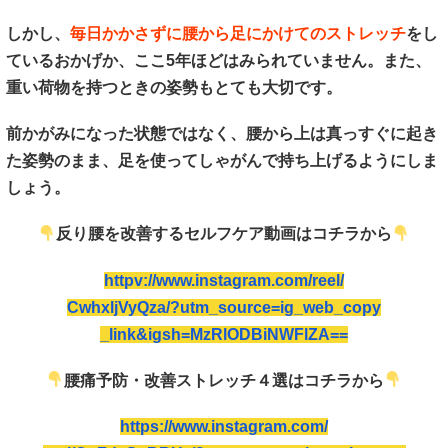
しかし、
毎日かかさずに腰から足にかけてのストレッチ
をし
ているおかげか、ここ5年ほどはみられていません。また、
重い荷物を持つときの姿勢もとても大切です。
前かがみになった状態ではなく、腰から上は真っすぐに起き
た姿勢のまま、足を使ってしゃがんで持ち上げるようにしま
しょう。
反り腰を改善するセルフケア動画はコチラから
httpv://www.instagram.com/reel/
CwhxljVyQza/?utm_source=ig_web_copy
_link&igsh=MzRlODBiNWFlZA==
腰痛予防・改善ストレッチ４選はコチラから
https://www.instagram.com/