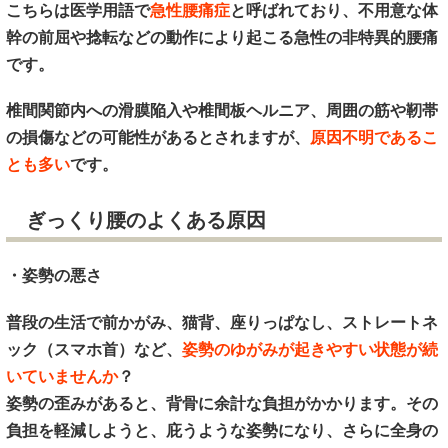
こちらは医学用語で
急性腰痛症
と呼ばれており、不用意な体
幹の前屈や捻転などの動作により起こる急性の非特異的腰痛
です。
椎間関節内への滑膜陥入や椎間板ヘルニア、周囲の筋や靭帯
の損傷などの可能性があるとされますが、
原因不明であるこ
とも多い
です。
ぎっくり腰のよくある原因
・姿勢の悪さ
普段の生活で前かがみ、猫背、座りっぱなし、ストレートネ
ック（スマホ首）など、
姿勢のゆがみが起きやすい状態が続
いていませんか
？
姿勢の歪みがあると、背骨に余計な負担がかかります。その
負担を軽減しようと、庇うような姿勢になり、さらに全身の