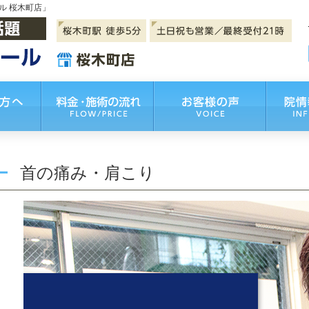
ル 桜木町店」
首の痛み・肩こり