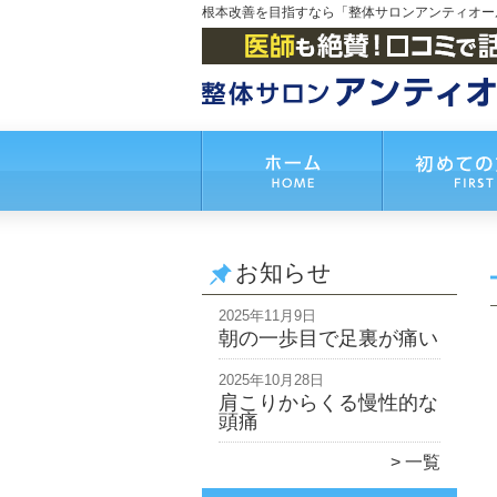
根本改善を目指すなら「整体サロンアンティオー
お知らせ
2025年11月9日
朝の一歩目で足裏が痛い
2025年10月28日
肩こりからくる慢性的な
頭痛
一覧