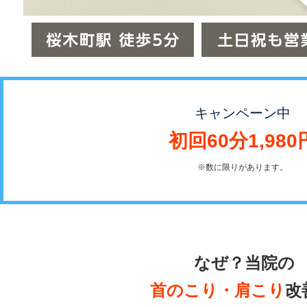
キャンペーン中
初回60分1,980
※数に限りがあります。
なぜ？当院の
首のこり・肩こり
改