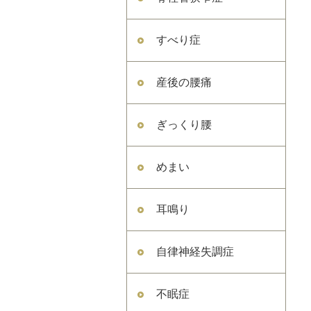
すべり症
産後の腰痛
ぎっくり腰
めまい
耳鳴り
自律神経失調症
不眠症