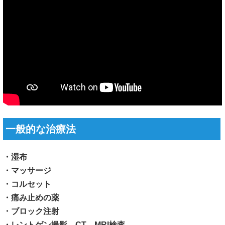
一般的な治療法
・湿布
・マッサージ
・コルセット
・痛み止めの薬
・ブロック注射
・レントゲン撮影、CT、MRI検査