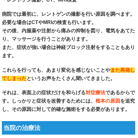
病院では最初に、レントゲンの撮影を行い原因を調べます。
必要な場合はCTやMRIの検査も行います。
その後、内服薬や注射から痛みの抑制を図り、電気をあてた
り、マッサージを行うことがあります。
また、症状が強い場合は神経ブロック注射をすることもあり
ます。
これらを行っても、あまり変化を感じないことや
また再発し
てしまった
というお声をたくさん聞いてきました。
それは、表面上の症状だけを和らげる
対症療法
であるからで
す。しっかりと症状を改善するためには、
根本の原因
を追究
し、その原因に対して的確な施術をする必要があります。
当院の治療法