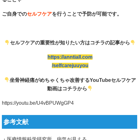
ご自身での
セルフケア
を行うことで予防が可能です。
セルフケアの重要性が知りたい方はコチラの記事から
https://anntiall.com
/selfcarejuuyou
坐骨神経痛がめちゃくちゃ改善するYouTubeセルフケア
動画はコチラから
https://youtu.be/U4vBPUWgGP4
参考文献
・医療情報科学研究所 病気が見える