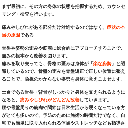
まず最初に、その方の身体の状態を把握するため、カウンセ
リング・検査を行います。
痛みやしびれがある部分だけ対処するのではなく、
症状の本
当の原因
である
骨盤や姿勢の歪みや筋膜に総合的にアプローチすることで、
痛みの根本から改善を図ります。
痛みを取り去っても、骨格の歪みは身体が「
楽な姿勢
」と認
識しているので、骨盤の歪みを骨盤矯正で正しい位置に整え
ることで、負担のかからない姿勢を身体に覚えこませます。
土台である骨盤・背骨がしっかりと身体を支えられるように
なると、
痛みやしびれがどんどん改善
していきます。
腰や骨盤周りの筋肉や関節は日常生活から硬くなっている方
がとても多いので、予防のために施術の時間だけでなく、自
宅でも簡単に取り入れられる体操やストレッチなども指導さ