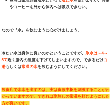
点滴は生理的食塩水といって
塩と水
を使いますが、お茶
やコーヒーを外から体内へは吸収できない。
なので『水』を飲むように心がけましょう。
冷たい水は身体に良いのかということですが、
氷水は－4～
5℃
近く腸内の温度を下げてしまいますので、できるだけ
白
湯
もしくは
常温の水
を飲むようにしてください。
飲食店で氷水を出すのは、実は食欲中枢を刺激することがわ
かっていますので、できれば氷無しの常温を頼むようにした
方が良いです。