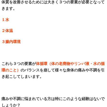
体質を改善させるためには大きく３つの要素が必要となって
きます。
１水
２体温
３腸内環境
これら３つの要素が
体循環（体の老廃物やリンパ液・水の循
環のこと）
のバランスを崩して様々な身体の痛みや不調を引
き起こしてしまいます。
痛みや不調に悩まれている方は特にこのような経験はないで
しょうか？