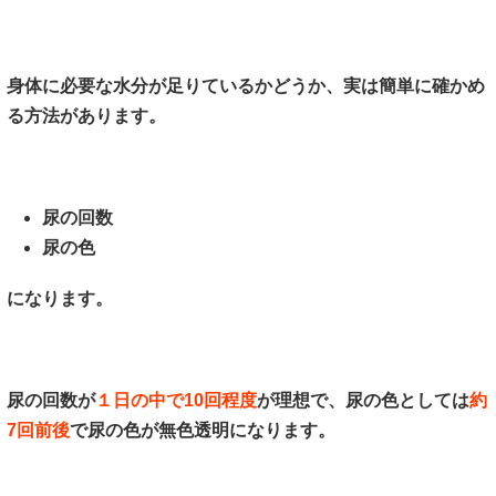
身体に必要な水分が足りているかどうか、実は簡単に確かめ
る方法があります。
尿の回数
尿の色
になります。
尿の回数が
１日の中で10回程度
が理想で、尿の色としては
約
7回前後
で尿の色が無色透明になります。