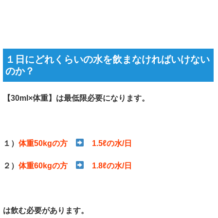
１日にどれくらいの水を飲まなければいけない
のか？
【30ml×体重】は最低限必要になります。
１）
体重50kgの方
1.5ℓの水/日
２）
体重60kgの方
1.8ℓの水/日
は飲む必要があります。