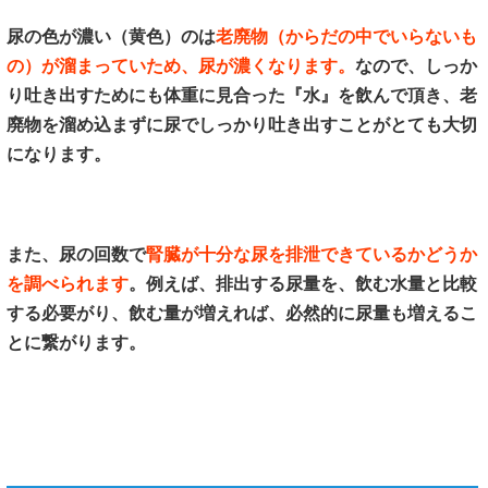
尿の色が濃い（黄色）のは
老廃物（からだの中でいらないも
の）が溜まっていため、尿が濃くなります。
なので、しっか
り吐き出すためにも体重に見合った『水』を飲んで頂き、老
廃物を溜め込まずに尿でしっかり吐き出すことがとても大切
になります。
また、尿の回数で
腎臓が十分な尿を排泄できているかどうか
を調べられます
。例えば、排出する尿量を、飲む水量と比較
する必要がり、飲む量が増えれば、必然的に尿量も増えるこ
とに繋がります。