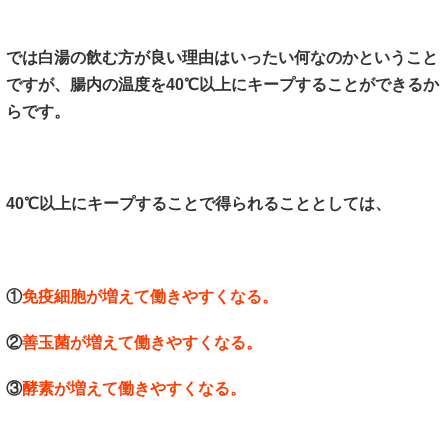
では白湯の飲む方が良い理由はいったい何なのかということ
ですが、腸内の温度を40℃以上にキープすることができるか
らです。
40℃以上にキープすることで得られることとしては、
①
免疫細胞が増えて働きやすくなる。
②
善玉菌が増えて働きやすくなる。
③
酵素が増えて働きやすくなる。