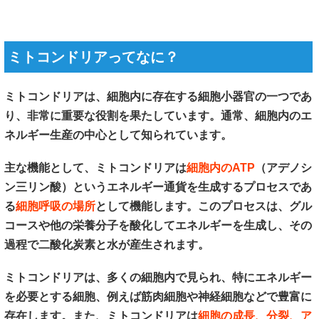
ミトコンドリアってなに？
ミトコンドリアは、細胞内に存在する細胞小器官の一つであ
り、非常に重要な役割を果たしています。通常、細胞内のエ
ネルギー生産の中心として知られています。
主な機能として、ミトコンドリアは
細胞内のATP
（アデノシ
ン三リン酸）というエネルギー通貨を生成するプロセスであ
る
細胞呼吸の場所
として機能します。このプロセスは、グル
コースや他の栄養分子を酸化してエネルギーを生成し、その
過程で二酸化炭素と水が産生されます。
ミトコンドリアは、多くの細胞内で見られ、特にエネルギー
を必要とする細胞、例えば筋肉細胞や神経細胞などで豊富に
存在します。また、ミトコンドリアは
細胞の成長、分裂、ア