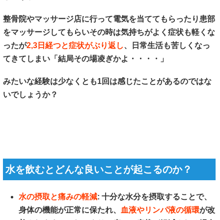
整骨院やマッサージ店に行って電気を当ててもらったり患部
をマッサージしてもらいその時は気持ちがよく症状も軽くな
ったが
2,3日経つと症状がぶり返し
、日常生活も苦しくなっ
てきてしまい「結局その場凌ぎかよ・・・・」
みたいな経験は少なくとも1回は感じたことがあるのではな
いでしょうか？
水を飲むとどんな良いことが起こるのか？
水の摂取と痛みの軽減
: 十分な水分を摂取することで、
身体の機能が正常に保たれ、
血液やリンパ液の循環
が改