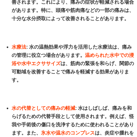
善されます。これにより、痛みの症状が軽減される場合
があります。特に、頭痛や筋肉痛などの一部の痛みは、
十分な水分摂取によって改善されることがあります。
水療法
: 水の温熱効果や浮力を活用した水療法は、痛み
の管理に役立つ場合があります。
温められた水中での浸
浴や水中エクササイズ
は、筋肉の緊張を和らげ、関節の
可動域を改善することで痛みを軽減する効果がありま
す。
水の代替としての痛みの軽減
: 水はしばしば、痛みを和
らげるための代替手段として使用されます。例えば、怪
我や手術後の傷口を洗浄するために使われることがあり
ます。また、
氷水や温水のコンプレス
は、炎症や腫れを