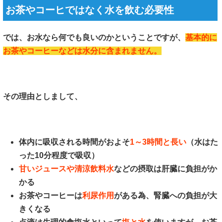
お茶やコーヒではなく水を飲む必要性
では、お水なら何でも良いのかということですが、
基本的に
お茶やコーヒーなどは水分に含まれません。
その理由としまして、
体内に吸収される時間がおよそ
1～3時間と長い
（水はた
った10分程度で吸収）
甘いジュースや清涼飲料水
などの摂取は肝臓に負担がか
かる
お茶やコーヒーは
利尿作用
がある為、腎臓への負担が大
きくなる