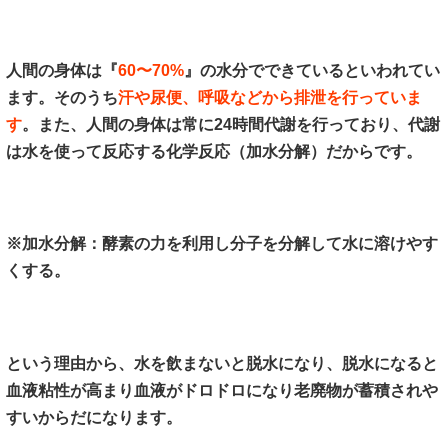
人間の身体は『
60〜70%
』の水分でできているといわれてい
ます。そのうち
汗や尿便、呼吸などから排泄を行っていま
す
。また、人間の身体は常に24時間代謝を行っており、代謝
は水を使って反応する化学反応（加水分解）だからです。
※加水分解：酵素の力を利用し分子を分解して水に溶けやす
くする。
という理由から、水を飲まないと脱水になり、脱水になると
血液粘性が高まり血液がドロドロになり老廃物が蓄積されや
すいからだになります。