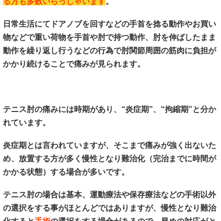
る方も多数いらっしゃいます
。
日常生活にてドアノブを回すなどの手首を捻る動作やお買い
物などで重い荷物を手首や肘で持つ動作、肘を伸ばしたまま
動作を繰り返し行うなどの行為で肘関節周囲の筋肉に負担が
かかり続けることで痛みが見られます。
テニス肘の痛みには時期があり、“炎症期”、“拘縮期”と分か
れています。
炎症期とは言われていますが、そこまで痛みが強く出ないた
め、放置する方が多く慢性となり難治化（完治までに時間が
かかる状態）する場合が多いです。
テニス肘の場合は基本、運動療法や保存療法などの手術以外
の選択をする事がほとんどではありますが、慢性となり難治