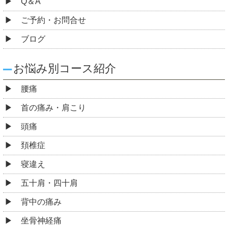
Q＆A
ご予約・お問合せ
ブログ
お悩み別コース紹介
腰痛
首の痛み・肩こり
頭痛
頚椎症
寝違え
五十肩・四十肩
背中の痛み
坐骨神経痛