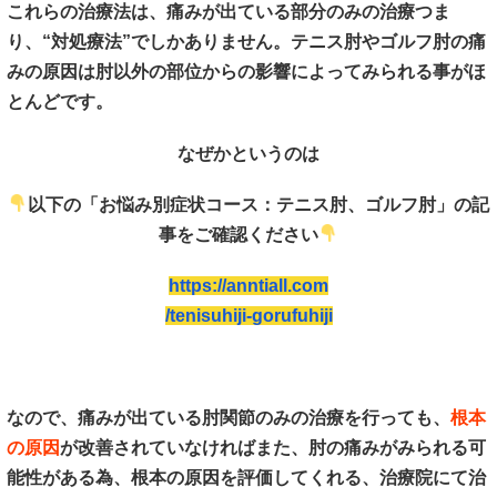
これらの治療法は、痛みが出ている部分のみの治療つま
り、“対処療法”でしかありません。テニス肘やゴルフ肘の痛
みの原因は肘以外の部位からの影響によってみられる事がほ
とんどです。
なぜかというのは
以下の「お悩み別症状コース：テニス肘、ゴルフ肘」の記
事をご確認ください
https://anntiall.com
/tenisuhiji-gorufuhiji
なので、痛みが出ている肘関節のみの治療を行っても、
根本
の原因
が改善されていなければまた、肘の痛みがみられる可
能性がある為、根本の原因を評価してくれる、治療院にて治