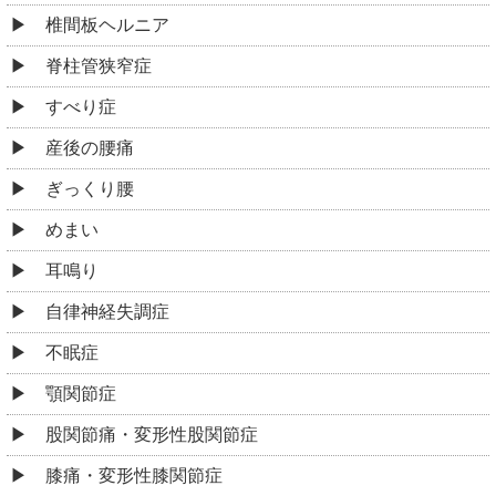
椎間板ヘルニア
脊柱管狭窄症
すべり症
産後の腰痛
ぎっくり腰
めまい
耳鳴り
自律神経失調症
不眠症
顎関節症
股関節痛・変形性股関節症
膝痛・変形性膝関節症