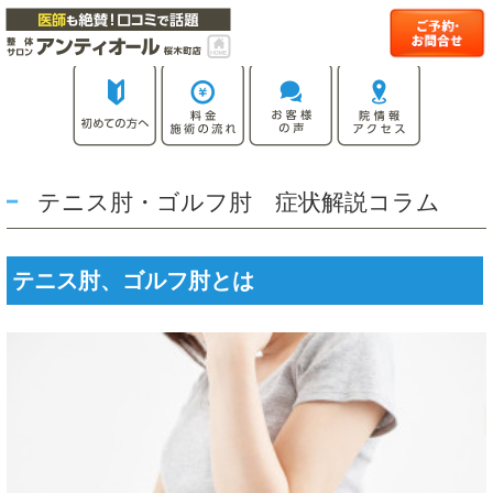
テニス肘・ゴルフ肘 症状解説コラム
テニス肘、ゴルフ肘とは