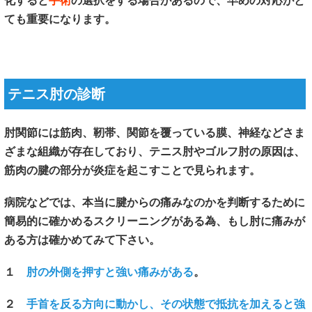
化すると
手術
の選択をする場合があるので、早めの対応がと
ても重要になります。
テニス肘の診断
肘関節には筋肉、靭帯、関節を覆っている膜、神経などさま
ざまな組織が存在しており、テニス肘やゴルフ肘の原因は、
筋肉の腱の部分が炎症を起こすことで見られます。
病院などでは、本当に腱からの痛みなのかを判断するために
簡易的に確かめるスクリーニングがある為、もし肘に痛みが
ある方は確かめてみて下さい。
１
肘の外側を押すと強い痛みがある
。
２
手首を反る方向に動かし、その状態で抵抗を加えると強