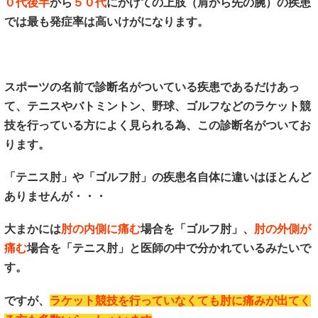
０代後半
から
５０代
にかけての上肢（肩から先の腕）の疾患
では最も発症率は高いけがになります。
スポーツの名前で診断名がついている疾患であるだけあっ
て、テニスやバトミントン、野球、ゴルフなどのラケット競
技を行っている方によく見られる為、この診断名がついてお
ります。
「テニス肘」や「ゴルフ肘」の疾患名自体に違いはほとんど
ありませんが・・・
大まかには
肘の内側に痛む
場合を「ゴルフ肘」、
肘の外側が
痛む
場合を「テニス肘」と医師の中で分かれているみたいで
す。
ですが、
ラケット競技を行っていなくても肘に痛みが出てく