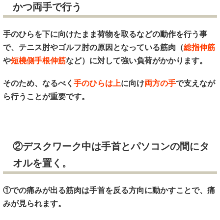
かつ両手で行う
手のひらを下に向けたまま荷物を取るなどの動作を行う事
で、テニス肘やゴルフ肘の原因となっている筋肉（
総指伸筋
や
短橈側手根伸筋
など）に対して強い負荷がかかります。
そのため、なるべく
手のひらは上
に向け
両方の手
で支えなが
ら行うことが重要です。
②デスクワーク中は手首とパソコンの間にタ
オルを置く。
①での痛みが出る筋肉は手首を反る方向に動かすことで、痛
みが見られます。