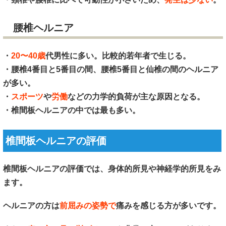
腰椎ヘルニア
・
20〜40歳
代男性に多い。比較的若年者で生じる。
・腰椎4番目と5番目の間、腰椎5番目と仙椎の間のヘルニア
が多い。
・
スポーツ
や
労働
などの力学的負荷が主な原因となる。
・椎間板ヘルニアの中では最も多い。
椎間板ヘルニアの評価
椎間板ヘルニアの評価では、身体的所見や神経学的所見をみ
ます。
ヘルニアの方は
前屈みの姿勢で
痛みを感じる方が多いです。