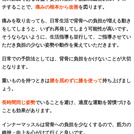
チすることで、
痛みの根本から改善
を図ります。
痛みを取り去っても、日常生活で背骨への負担が増える動き
をしてしまうと、いずれ再発してしまう可能性が高いです。
そうならないように、生活指導も並行して、ご指導させてい
ただき負担の少ない姿勢や動作を覚えていただきます。
日常での予防法としては、背骨に負担をかけないことが大切
となります。
重いものを持つときは
腰を屈めずに膝を使って
持ち上げまし
ょう。
長時間同じ姿勢
でいることを避け、適度な運動を習慣づける
ことも効果があります。
インナーマッスルは背骨への負担を少なくするので、筋力の
維持・向上を心がけて行くと良いです。