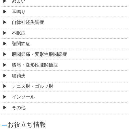
めまい
耳鳴り
自律神経失調症
不眠症
顎関節症
股関節痛・変形性股関節症
膝痛・変形性膝関節症
腱鞘炎
テニス肘・ゴルフ肘
インソール
その他
お役立ち情報