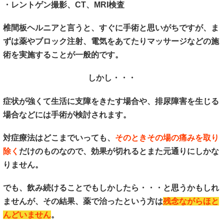
・レントゲン撮影、CT、MRI検査
椎間板ヘルニアと言うと、すぐに手術と思いがちですが、ま
ずは薬やブロック注射、電気をあてたりマッサージなどの施
術を実施することが一般的です。
しかし・・・
症状が強くて生活に支障をきたす場合や、排尿障害を生じる
場合などには手術が検討されます。
対症療法はどこまでいっても、
そのときその場の痛みを取り
除く
だけのものなので、効果が切れるとまた元通りにしかな
りません。
でも、飲み続けることでもしかしたら・・・と思うかもしれ
ませんが、その結果、薬で治ったという方は
残念ながらほと
んどいません
。