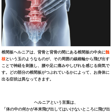
椎間板ヘルニアは、背骨と背骨の間にある椎間板の中央に
髄
核
という玉のようなものが、その周囲の線維輪から飛び出す
ことで神経を刺激し、腰や足に痛みやしびれを感じる病気で
す。どの部分の椎間板がつぶれているかによって、お身体に
出る症状は異なってきます。
ヘルニアという言葉は、
「体の中の何かが本来飛び出してはいけないところに飛び出