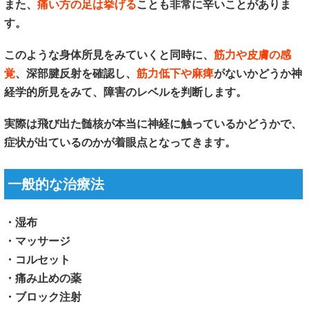
また、
痛い方の足は挙げる
ことも非常に辛いことがありま
す。
このような身体所見をみていくと同時に、
筋力や皮膚の感
覚
、深部腱反射を確認し、
筋力低下や麻痺
がないかどうか神
経学的所見をみて、障害のレベルを判断します。
実際は飛び出た髄核が本当に神経に触っているかどうかで、
症状が出ているのかが着眼点となってきます。
一般的な治療法
・湿布
・マッサージ
・コルセット
・痛み止めの薬
・ブロック注射