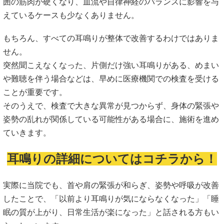
囲の筋肉が硬くなり、血流や自律神経のバランスに影響を与
えているケースも少なくありません。
もちろん、すべての耳鳴りが整体で改善するわけではありま
せん。
突然聞こえなくなった、片側だけ強い耳鳴りがある、めまい
や難聴を伴う場合などは、早めに医療機関での検査を受ける
ことが重要です。
そのうえで、検査で大きな異常が見つからず、身体の緊張や
姿勢の乱れが関係している可能性がある場合に、施術を進め
ていきます。
耳鳴りの詳細についてはコチラから！
実際に当院でも、首や肩の緊張が和らぎ、姿勢や呼吸が改善
したことで、「以前より耳鳴りが気にならなくなった」「睡
眠の質が上がり、日常生活が楽になった」と話される方もい