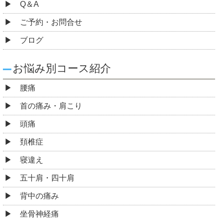
Q＆A
ご予約・お問合せ
ブログ
お悩み別コース紹介
腰痛
首の痛み・肩こり
頭痛
頚椎症
寝違え
五十肩・四十肩
背中の痛み
坐骨神経痛