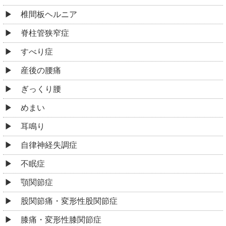
椎間板ヘルニア
脊柱管狭窄症
すべり症
産後の腰痛
ぎっくり腰
めまい
耳鳴り
自律神経失調症
不眠症
顎関節症
股関節痛・変形性股関節症
膝痛・変形性膝関節症